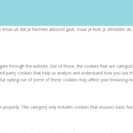
ervan uit dat je hiermee akkoord gaat, maar je kunt je afmelden als j
ate through the website. Out of these, the cookies that are categori
third-party cookies that help us analyze and understand how you use th
 But opting out of some of these cookies may affect your browsing ex
n properly. This category only includes cookies that ensures basic fun