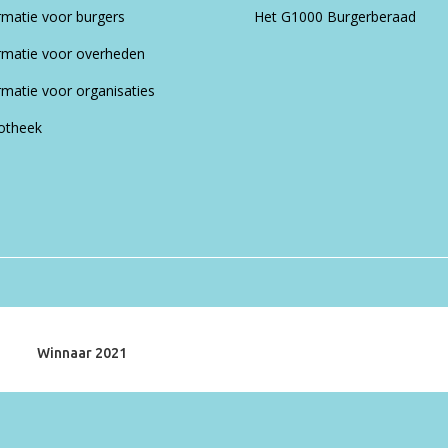
rmatie voor burgers
Het G1000 Burgerberaad
rmatie voor overheden
rmatie voor organisaties
iotheek
Winnaar 2021