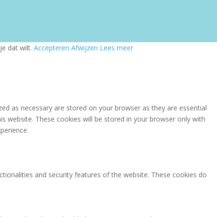
e dat wilt.
Accepteren
Afwijzen
Lees meer
zed as necessary are stored on your browser as they are essential
is website. These cookies will be stored in your browser only with
perience.
ctionalities and security features of the website. These cookies do