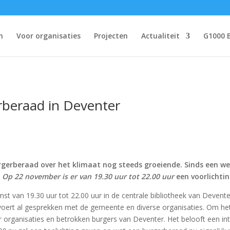
n
Voor organisaties
Projecten
Actualiteit
G1000 
beraad in Deventer
urgerberaad over het klimaat nog steeds groeiende. Sinds een we
!
Op 22 november is er van 19.30 uur tot 22.00 uur
een voorlichtin
st van 19.30 uur tot 22.00 uur in de centrale bibliotheek van Devent
oert al gesprekken met de gemeente en diverse organisaties. Om het i
or organisaties en betrokken burgers van Deventer. Het belooft een in