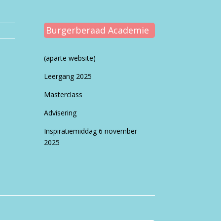
Burgerberaad Academie
(aparte website)
Leergang 2025
Masterclass
Advisering
Inspiratiemiddag 6 november
2025