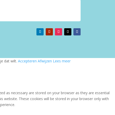
e dat wilt.
Accepteren
Afwijzen
Lees meer
zed as necessary are stored on your browser as they are essential
is website. These cookies will be stored in your browser only with
perience.