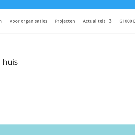
n
Voor organisaties
Projecten
Actualiteit
G1000 
 huis