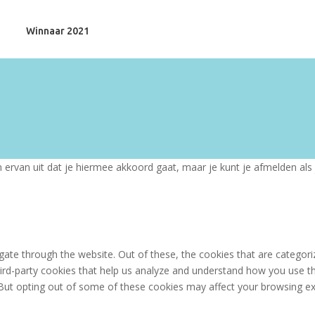
Winnaar 2021
ervan uit dat je hiermee akkoord gaat, maar je kunt je afmelden als j
ate through the website. Out of these, the cookies that are categori
third-party cookies that help us analyze and understand how you use th
 But opting out of some of these cookies may affect your browsing ex