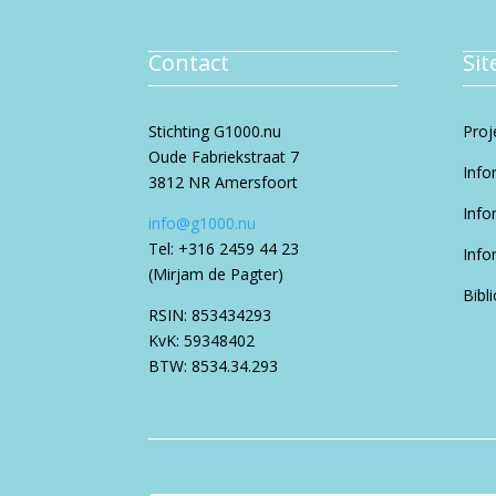
Contact
Si
Stichting G1000.nu
Proj
Oude Fabriekstraat 7
Info
3812 NR Amersfoort
Info
info@g1000.nu
Tel: +316 2459 44 23
Info
(Mirjam de Pagter)
Bibl
RSIN: 853434293
KvK: 59348402
BTW: 8534.34.293